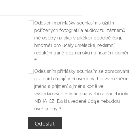
Odesláním přihlášky souhlasím s užitím
pořízených fotografií a audiovizu. záznamů
mé osoby na akci v jakékoli podobě (digi,
hmotné) pro účely umělecké, reklamní,
redakční a jiné bez nároku na finanční odměn
Odesláním přihlášky souhlasím se zpracován
osobních údajů v ní uvedených a zveřejnění
jména a příjmení a jména koně ve
výsledkových listinách na webu a Facebook
NBHA CZ. Další uvedené údaje nebudou
uveřejněny.
Odeslat