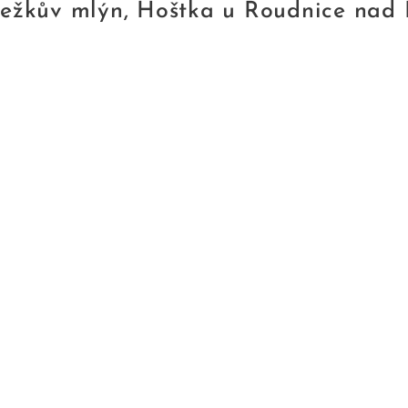
Ježkův mlýn, Hoštka u Roudnice nad