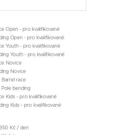
ce Open - pro kvalifikované
ding Open - pro kvalifikované
ce Youth - pro kvalifikované
ing Youth - pro kvalifikované
ace Novice
ding Novice
Barrel race
 Pole bending
ce Kids - pro kvalifikované
ing Kids - pro kvalifikované
350 Kč / den