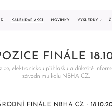
OD
KALENDÁŘ AKCÍ
NOVINKY
VÝSLEDKY
Č
OZICE FINÁLE 18.10
ice, elektronickou přihlášku a důležité infor
závodnímu kolu NBHA CZ.
RODNÍ FINÁLE NBHA CZ - 18.10.2