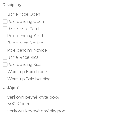
Disciplíny
Barrel race Open
Pole bending Open
Barrel race Youth
Pole bending Youth
Barrel race Novice
Pole bending Novice
Barrel Race Kids
Pole bending Kids
Warm up Barrel race
Warm up Pole bending
Ustájení
venkovní pevné kryté boxy
500 Kč/den
venkovní kovové ohrádky pod