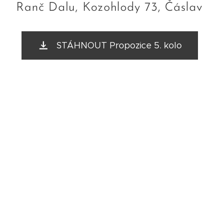
Ranč Dalu, Kozohlody 73, Čáslav
STÁHNOUT Propozice 5. kolo