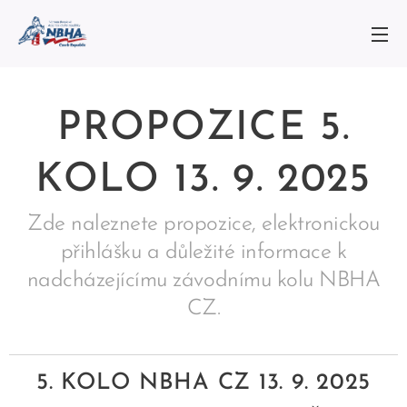
PROPOZICE 5.
KOLO 13. 9. 2025
Zde naleznete propozice, elektronickou
přihlášku a důležité informace k
nadcházejícímu závodnímu kolu NBHA
CZ.
5. KOLO NBHA CZ 13. 9. 2025