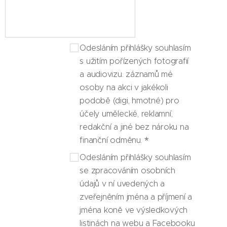
Odesláním přihlášky souhlasím
s užitím pořízených fotografií
a audiovizu. záznamů mé
osoby na akci v jakékoli
podobě (digi, hmotné) pro
účely umělecké, reklamní,
redakční a jiné bez nároku na
finanční odměnu.
Odesláním přihlášky souhlasím
se zpracováním osobních
údajů v ní uvedených a
zveřejněním jména a příjmení a
jména koně ve výsledkových
listinách na webu a Facebooku