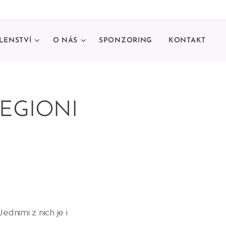
LENSTVÍ
O NÁS
SPONZORING
KONTAKT
EGIONI
dnimi z nich je i