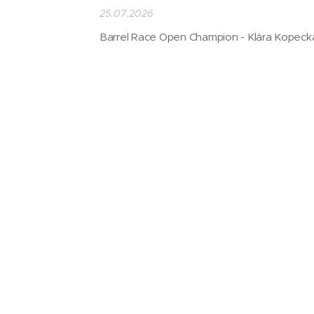
25.07.2026
Barrel Race Open Champion - Klára Kopeck