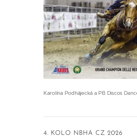
Karolína Podhájecká a PB Discos Danc
4. KOLO NBHA CZ 2026