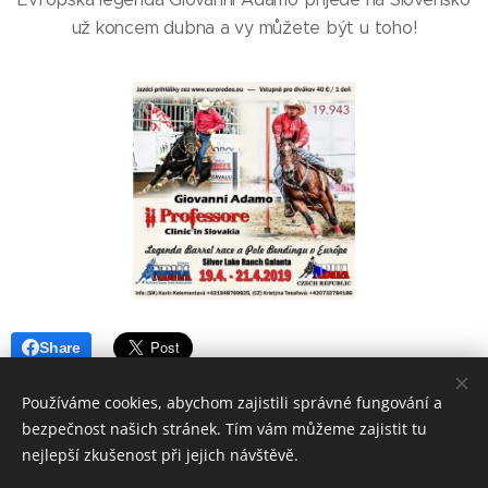
už koncem dubna a vy můžete být u toho!
Share
Používáme cookies, abychom zajistili správné fungování a
bezpečnost našich stránek. Tím vám můžeme zajistit tu
nejlepší zkušenost při jejich návštěvě.