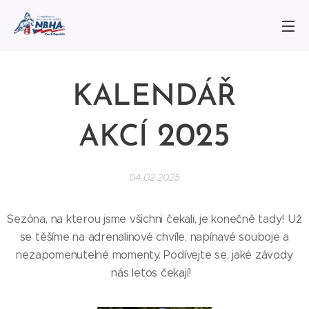
KALENDÁŘ
2025
AKCÍ
04.02.2025
Sezóna, na kterou jsme všichni čekali, je konečně tady! Už
se těšíme na adrenalinové chvíle, napínavé souboje a
nezapomenutelné momenty. Podívejte se, jaké závody
nás letos čekají!