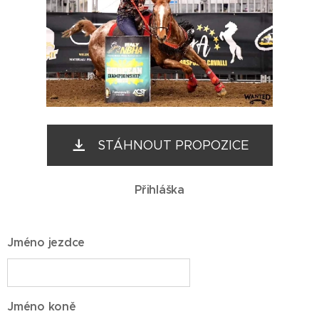
STÁHNOUT PROPOZICE
Přihláška
Jméno jezdce
Jméno koně