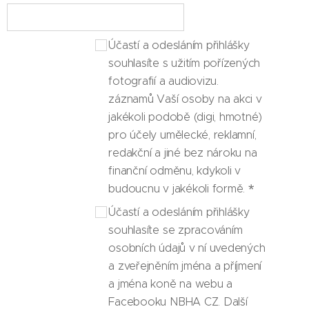
Účastí a odesláním přihlášky
souhlasíte s užitím pořízených
fotografií a audiovizu.
záznamů Vaší osoby na akci v
jakékoli podobě (digi, hmotné)
pro účely umělecké, reklamní,
redakční a jiné bez nároku na
finanční odměnu, kdykoli v
budoucnu v jakékoli formě.
Účastí a odesláním přihlášky
souhlasíte se zpracováním
osobních údajů v ní uvedených
a zveřejněním jména a příjmení
a jména koně na webu a
Facebooku NBHA CZ. Další