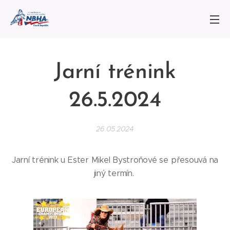
Jarní trénink
26.5.2024
26.05.2024
Jarní trénink u Ester Mikel Bystroňové se přesouvá na
jiný termín.