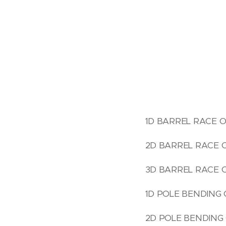
1D BARREL RACE OP
2D BARREL RACE OP
3D BARREL RACE O
1D POLE BENDING OP
2D POLE BENDING O