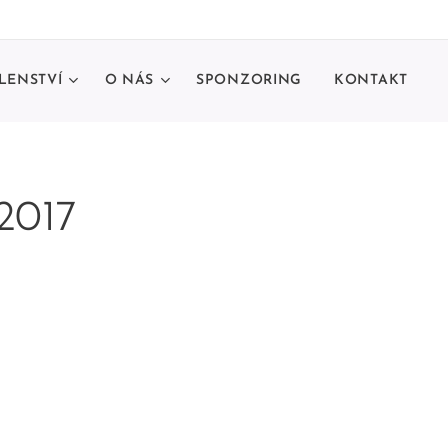
LENSTVÍ
O NÁS
SPONZORING
KONTAKT
2017