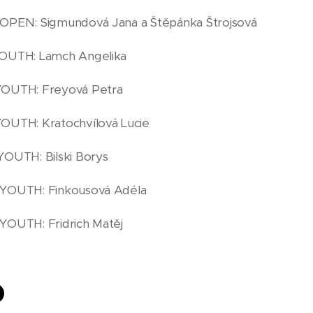
PEN: Sigmundová Jana a Štěpánka Štrojsová
OUTH: Lamch Angelika
OUTH: Freyová Petra
UTH: Kratochvílová Lucie
OUTH: Bilski Borys
YOUTH: Finkousová Adéla
OUTH: Fridrich Matěj