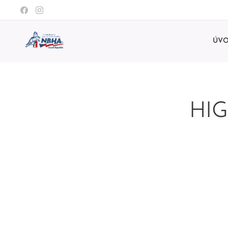
ÚV
HIG