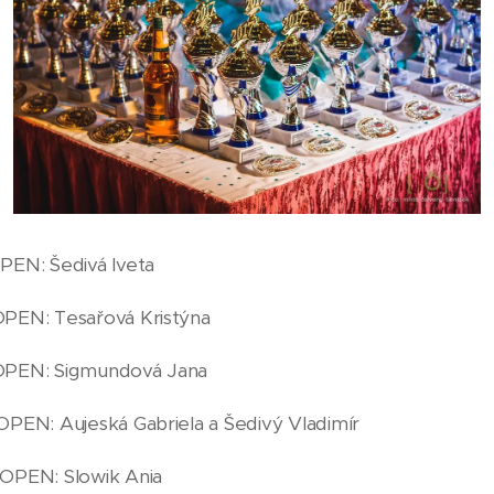
EN: Šedivá Iveta
EN: Tesařová Kristýna
PEN: Sigmundová Jana
EN: Aujeská Gabriela a Šedivý Vladimír
PEN: Slowik Ania