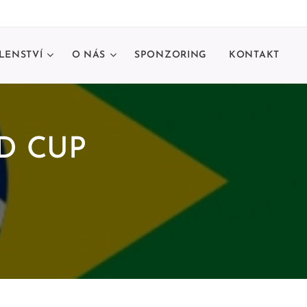
LENSTVÍ
O NÁS
SPONZORING
KONTAKT
D CUP