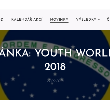
OD
KALENDÁŘ AKCÍ
NOVINKY
VÝSLEDKY
Č
ÁNKA: YOUTH WORL
2018
27.02.2018