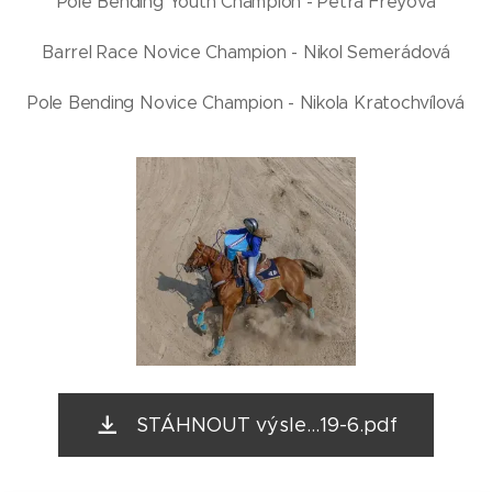
Pole Bending Youth Champion - Petra Freyová
Barrel Race Novice Champion - Nikol Semerádová
Pole Bending Novice Champion - Nikola Kratochvílová
STÁHNOUT výsle...19-6.pdf