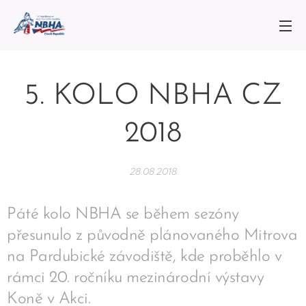
5. KOLO NBHA CZ
2018
28.08.2018
Páté kolo NBHA se během sezóny
přesunulo z původně plánovaného Mitrova
na Pardubické závodiště, kde proběhlo v
rámci 20. ročníku mezinárodní výstavy
Koně v Akci.