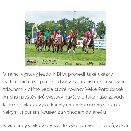
V rámci výstavy jezdci NBHA provedli také ukázky
rychlostních disciplín pro diváky, na oraništi před velkými
tribunami - přímo vedle cílové rovinky Velké Pardubické.
Mnoho návštěvníků výstavy navštívilo také naše závody,
které se jako obvykle konaly na parkurové aréně před
velkými tribunami kousek za vchodem do areálu.
K vidění byly jako vždy skvělé výkony našich jezdců, ačkoli