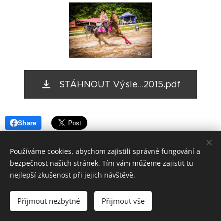
STÁHNOUT Výsle...2015.pdf
Share
Používáme cookies, abychom zajistili správné fungování a
bezpečnost našich stránek. Tím vám můžeme zajistit tu
nejlepší zkušenost při jejich návštěvě.
© 2026 NBHA CZ
Přijmout nezbytné
Přijmout vše
Vytvořeno službou
Webnode
Cookies