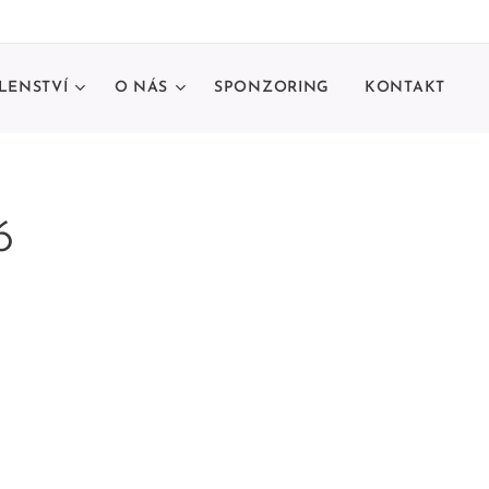
LENSTVÍ
O NÁS
SPONZORING
KONTAKT
6