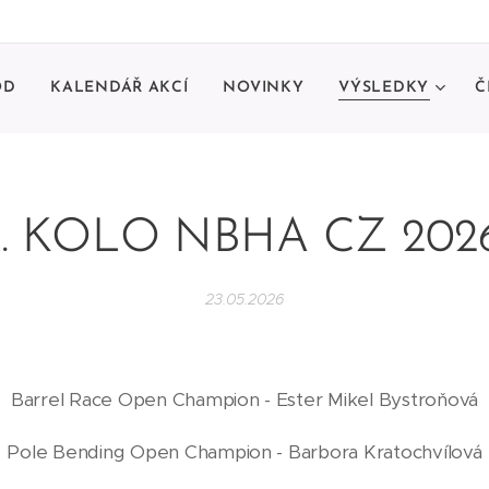
OD
KALENDÁŘ AKCÍ
NOVINKY
VÝSLEDKY
Č
1. KOLO NBHA CZ 202
23.05.2026
Barrel Race Open Champion - Ester Mikel Bystroňová
Pole Bending Open Champion - Barbora Kratochvílová