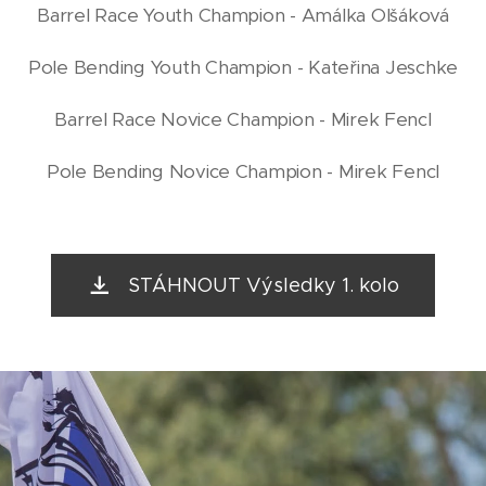
Barrel Race Youth Champion - Amálka Olšáková
Pole Bending Youth Champion - Kateřina Jeschke
Barrel Race Novice Champion - Mirek Fencl
Pole Bending Novice Champion - Mirek Fencl
STÁHNOUT Výsledky 1. kolo